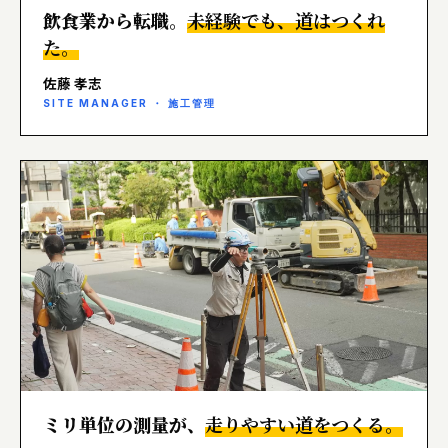
飲食業から転職。
未経験でも、道はつくれ
た。
佐藤 孝志
SITE MANAGER ・ 施工管理
ミリ単位の測量が、
走りやすい道をつくる。