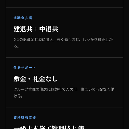
退職金共済
建退共 + 中退共
2つの退職金共済に加入。長く働くほど、しっかり積み上が
る。
住居サポート
敷金・礼金なし
グループ管理の住居に低負担で入居可。住まいの心配なく働
ける。
資格取得支援
一級土木施工管理技士 等