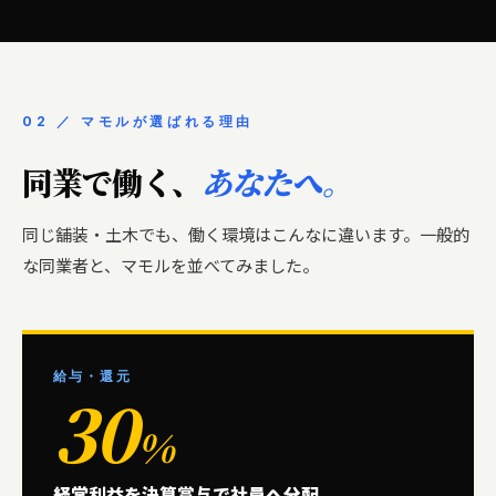
02 ／ マモルが選ばれる理由
同業で働く、
あなたへ。
同じ舗装・土木でも、働く環境はこんなに違います。一般的
な同業者と、マモルを並べてみました。
給与・還元
30
%
経常利益を決算賞与で社員へ分配