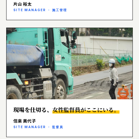
片山 裕太
SITE MANAGER ・ 施工管理
現場を仕切る、
女性監督員がここにいる。
信楽 美代子
SITE MANAGER ・ 監督員