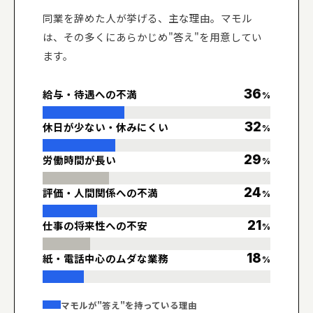
同業を辞めた人が挙げる、主な理由。マモル
は、その多くにあらかじめ"答え"を用意してい
ます。
36
給与・待遇への不満
%
32
休日が少ない・休みにくい
%
29
労働時間が長い
%
24
評価・人間関係への不満
%
21
仕事の将来性への不安
%
18
紙・電話中心のムダな業務
%
マモルが"答え"を持っている理由