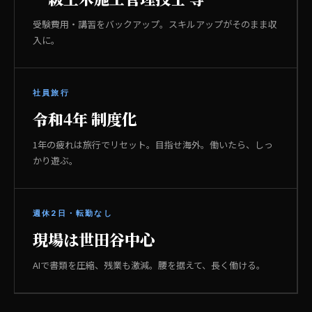
受験費用・講習をバックアップ。スキルアップがそのまま収
入に。
社員旅行
令和4年 制度化
1年の疲れは旅行でリセット。目指せ海外。働いたら、しっ
かり遊ぶ。
週休2日・転勤なし
現場は世田谷中心
AIで書類を圧縮、残業も激減。腰を据えて、長く働ける。