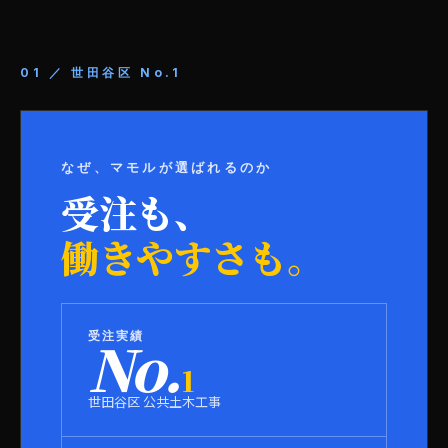
01 ／ 世田谷区 No.1
なぜ、マモルが選ばれるのか
受注も、
働きやすさも。
受注実績
No.
1
世田谷区 公共土木工事