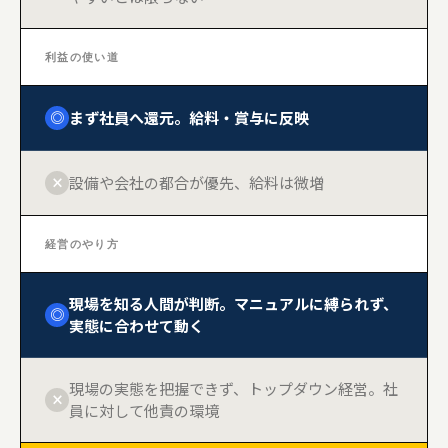
利益の使い道
まず社員へ還元。給料・賞与に反映
◎
設備や会社の都合が優先、給料は微増
×
経営のやり方
現場を知る人間が判断。マニュアルに縛られず、
◎
実態に合わせて動く
現場の実態を把握できず、トップダウン経営。社
×
員に対して他責の環境