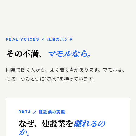
REAL VOICES ／ 現場のホンネ
その不満、
マモルなら。
同業で働く人から、よく聞く声があります。マモルは、
その一つひとつに"答え"を持っています。
DATA ／ 建設業の実態
なぜ、建設業を
離れるの
か。