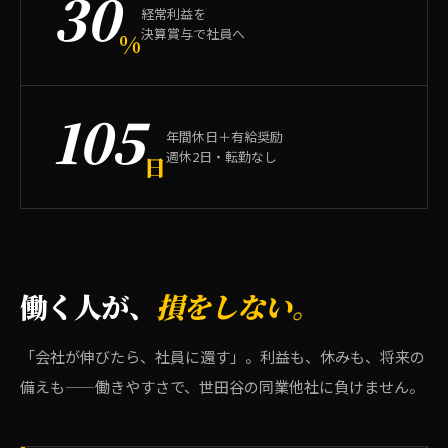
30
経常利益を
決算賞与で社員へ
%
105
年間休日＋有給奨励
週休2日・転勤なし
日
働く人が、
損をしない。
「会社が伸びたら、社員に還す」。利益も、休みも、将来の
備えも——働きやすさで、世田谷の同業他社に負けません。