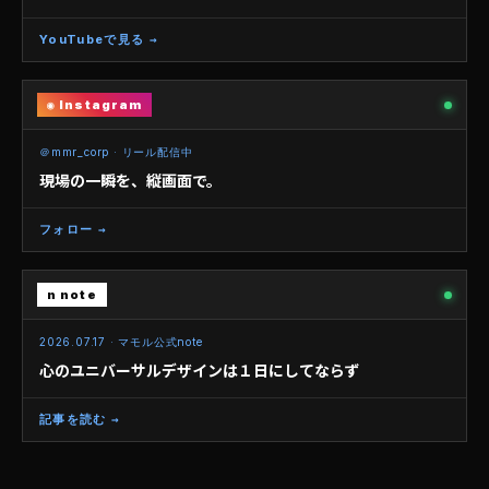
YouTubeで見る →
◉ Instagram
REEL
＠mmr_corp · リール配信中
現場の一瞬を、縦画面で。
フォロー →
n note
2026.07.17 · マモル公式note
心のユニバーサルデザインは１日にしてならず
記事を読む →