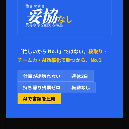
働きやすさ
妥協
なし
業界水準を超える待遇
「忙しいから No.1」ではない。
段取り・
チーム力・AI効率化で勝つから、No.1
。
仕事が途切れない
週休2日
持ち帰り残業ゼロ
転勤なし
AIで書類を圧縮