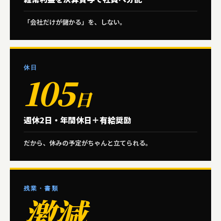
「会社だけが儲かる」を、しない。
休日
105
日
週休2日・年間休日＋有給奨励
だから、休みの予定がちゃんと立てられる。
残業・書類
激減