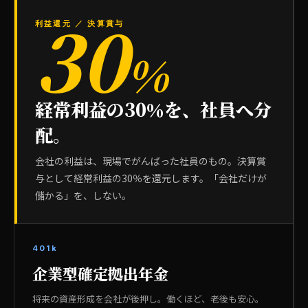
30
利益還元 ／ 決算賞与
%
経常利益の30％を、社員へ分
配。
会社の利益は、現場でがんばった社員のもの。決算賞
与として経常利益の30％を還元します。「会社だけが
儲かる」を、しない。
401k
企業型確定拠出年金
将来の資産形成を会社が後押し。働くほど、老後も安心。