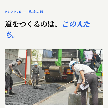
PEOPLE — 現場の顔
道をつくるのは、
この人た
ち。