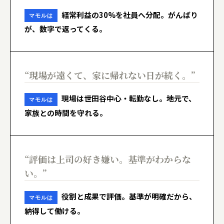
経常利益の30%を社員へ分配。がんばり
マモルは
が、数字で返ってくる。
“現場が遠くて、家に帰れない日が続く。”
現場は世田谷中心・転勤なし。地元で、
マモルは
家族との時間を守れる。
“評価は上司の好き嫌い。基準がわからな
い。”
役割と成果で評価。基準が明確だから、
マモルは
納得して働ける。