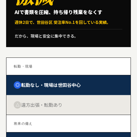
AIで書類を圧縮、持ち帰り残業をなくす
週休2日で、世田谷区 受注率No.1を回している実績。
だから、現場と安全に集中できる。
転勤・現場
転勤なし・現場は世田谷中心
◎
遠方出張・転勤あり
△
将来の備え