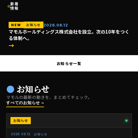
新着
情報
2026.06.12
お知らせ
NEW
マモルホールディングス株式会社を設立。次の10年をつく
る体制へ。
→
お知らせ一覧
● お知らせ
マモルの最新の動きを、まとめてチェック。
すべてのお知らせ →
お知らせ
NEW
お知らせ
2026.06.12 · お知らせ