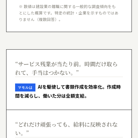
※ 数値は建設業の離職に関する一般的な調査傾向をも
とにした概算です。特定の統計・企業を示すものではあ
りません（複数回答）。
“サービス残業が当たり前。時間だけ取ら
れて、手当はつかない。”
AIを駆使して書類作成を効率化。作成時
マモルは
間を減らし、働いた分は全額支給。
“どれだけ頑張っても、給料に反映されな
い。”