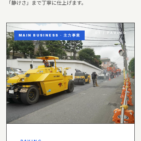
「静けさ」まで丁寧に仕上げます。
01 / PAVING
MAIN BUSINESS · 主力事業