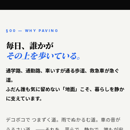
§00 — WHY PAVING
毎日、誰かが
その上を歩いている。
通学路、通勤路、車いすが通る歩道、救急車が急ぐ
道。
ふだん誰も気に留めない「地面」こそ、暮らしを静か
に支えています。
デコボコで つまずく道。雨でぬかるむ道。車の音が
うるさい道。——それを、平らで、静かで、誰もが安