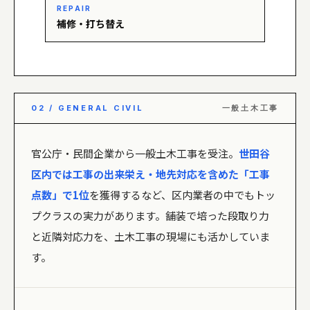
REPAIR
補修・打ち替え
02 / GENERAL CIVIL
一般土木工事
官公庁・民間企業から一般土木工事を受注。
世田谷
区内では工事の出来栄え・地先対応を含めた「工事
点数」で1位
を獲得するなど、区内業者の中でもトッ
プクラスの実力があります。舗装で培った段取り力
と近隣対応力を、土木工事の現場にも活かしていま
す。