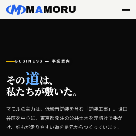
M
A
MORU
BUSINESS — 事業案内
道
その
は、
私たちが敷いた。
マモルの主力は、低騒音舗装を含む「舗装工事」。世田
谷区を中心に、東京都発注の公共土木を元請けで手が
け、誰もが走りやすい道を足元からつくっています。