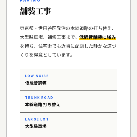
PAVING
舗装工事
東京都・世田谷区発注の本線道路の打ち替え、
大型駐車場、補修工事まで。
低騒音舗装に強み
を持ち、住宅街でも近隣に配慮した静かな道づ
くりを得意としています。
LOW NOISE
低騒音舗装
TRUNK ROAD
本線道路 打ち替え
LARGE LOT
大型駐車場