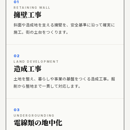
01
RETAINING WALL
擁壁工事
斜面や造成地を支える擁壁を、安全基準に沿って確実に
施工。街の土台をつくります。
02
LAND DEVELOPMENT
造成工事
土地を整え、暮らしや事業の基盤をつくる造成工事。掘
削から整地まで一貫して対応します。
03
UNDERGROUNDING
電線類の地中化