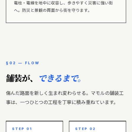
電柱・電線を地中に収容し、歩きやすく災害に強い街
へ。防災と景観の両面から街を守ります。
§02 — FLOW
舗装が、
できるまで。
傷んだ路面を新しく生まれ変わらせる。マモルの舗装工
事は、一つひとつの工程を丁寧に積み重ねています。
STEP 01
STEP 02