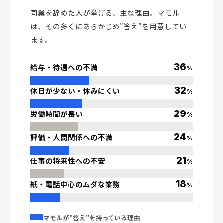
同業を辞めた人が挙げる、主な理由。マモル
は、その多くにあらかじめ"答え"を用意してい
ます。
36
給与・待遇への不満
%
32
休日が少ない・休みにくい
%
29
労働時間が長い
%
24
評価・人間関係への不満
%
21
仕事の将来性への不安
%
18
紙・電話中心のムダな業務
%
マモルが"答え"を持っている理由