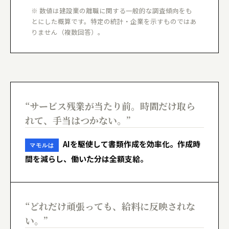
※ 数値は建設業の離職に関する一般的な調査傾向をも
とにした概算です。特定の統計・企業を示すものではあ
りません（複数回答）。
“サービス残業が当たり前。時間だけ取ら
れて、手当はつかない。”
AIを駆使して書類作成を効率化。作成時
マモルは
間を減らし、働いた分は全額支給。
“どれだけ頑張っても、給料に反映されな
い。”