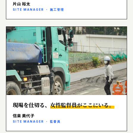
片山 裕太
SITE MANAGER ・ 施工管理
現場を仕切る、
女性監督員がここにいる。
信楽 美代子
SITE MANAGER ・ 監督員