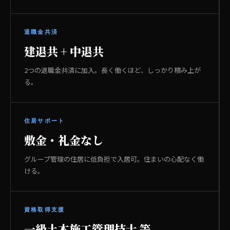
退職金共済
建退共 + 中退共
2つの退職金共済に加入。長く働くほど、しっかり積み上が
る。
住居サポート
敷金・礼金なし
グループ管理の住居に低負担で入居可。住まいの心配なく働
ける。
資格取得支援
一級土木施工管理技士 等