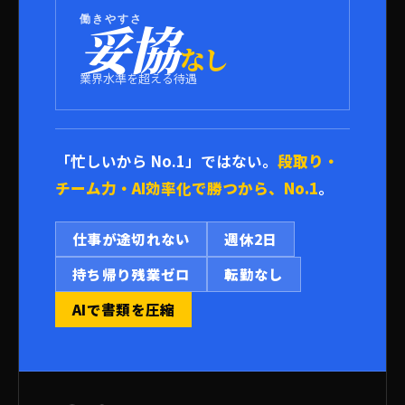
働きやすさ
妥協
なし
業界水準を超える待遇
「忙しいから No.1」ではない。
段取り・
チーム力・AI効率化で勝つから、No.1
。
仕事が途切れない
週休2日
持ち帰り残業ゼロ
転勤なし
AIで書類を圧縮