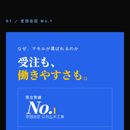
01 ／ 世田谷区 No.1
なぜ、マモルが選ばれるのか
受注も、
働きやすさも。
受注実績
No.
1
世田谷区 公共土木工事