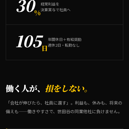
30
経常利益を
決算賞与で社員へ
%
105
年間休日＋有給奨励
週休2日・転勤なし
日
働く人が、
損をしない。
「会社が伸びたら、社員に還す」。利益も、休みも、将来の
備えも——働きやすさで、世田谷の同業他社に負けません。