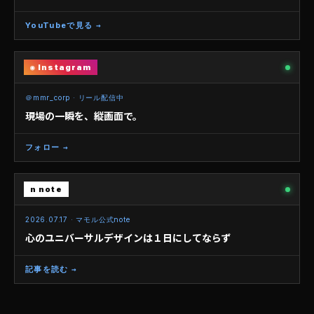
YouTubeで見る →
◉ Instagram
REEL
＠mmr_corp · リール配信中
現場の一瞬を、縦画面で。
フォロー →
n note
2026.07.17 · マモル公式note
心のユニバーサルデザインは１日にしてならず
記事を読む →