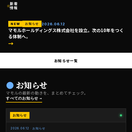
新着
情報
2026.06.12
お知らせ
NEW
マモルホールディングス株式会社を設立。次の10年をつく
る体制へ。
→
お知らせ一覧
● お知らせ
マモルの最新の動きを、まとめてチェック。
すべてのお知らせ →
お知らせ
NEW
お知らせ
2026.06.12 · お知らせ