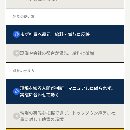
利益の使い道
まず社員へ還元。給料・賞与に反映
◎
設備や会社の都合が優先、給料は微増
×
経営のやり方
現場を知る人間が判断。マニュアルに縛られず、
◎
実態に合わせて動く
現場の実態を把握できず、トップダウン経営。社
×
員に対して他責の環境