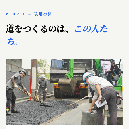
PEOPLE — 現場の顔
道をつくるのは、
この人た
ち。