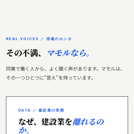
REAL VOICES ／ 現場のホンネ
その不満、
マモルなら。
同業で働く人から、よく聞く声があります。マモルは、
その一つひとつに"答え"を持っています。
DATA ／ 建設業の実態
なぜ、建設業を
離れるの
か。