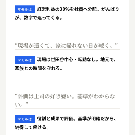
経常利益の30%を社員へ分配。がんばり
マモルは
が、数字で返ってくる。
“現場が遠くて、家に帰れない日が続く。”
現場は世田谷中心・転勤なし。地元で、
マモルは
家族との時間を守れる。
“評価は上司の好き嫌い。基準がわからな
い。”
役割と成果で評価。基準が明確だから、
マモルは
納得して働ける。