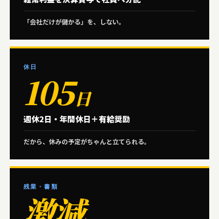
「会社だけが儲かる」を、しない。
休日
105
日
週休2日・年間休日＋有給奨励
だから、休みの予定がちゃんと立てられる。
残業・書類
激減