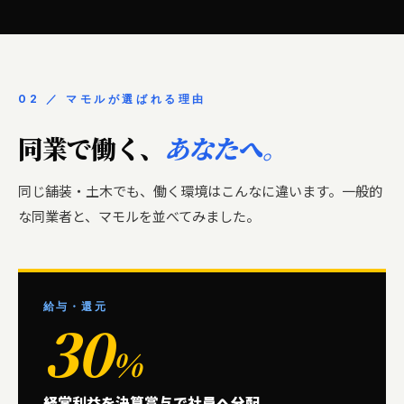
02 ／ マモルが選ばれる理由
同業で働く、
あなたへ。
同じ舗装・土木でも、働く環境はこんなに違います。一般的
な同業者と、マモルを並べてみました。
給与・還元
30
%
経常利益を決算賞与で社員へ分配