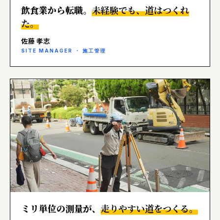
飲食業から転職。
未経験でも、道はつくれ
た。
佐藤 孝志
SITE MANAGER ・ 施工管理
ミリ単位の測量が、
走りやすい道をつくる。