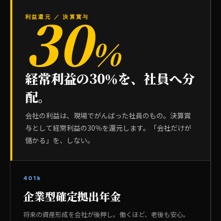
30
利益還元 ／ 決算賞与
%
経常利益の30％を、社員へ分
配。
会社の利益は、現場でがんばった社員のもの。決算賞
与として経常利益の30％を還元します。「会社だけが
儲かる」を、しない。
401k
企業型確定拠出年金
将来の資産形成を会社が後押し。働くほど、老後も安心。