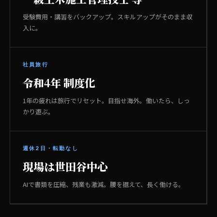
受験費用・講習をバックアップ。スキルアップがそのまま収
入に。
社員旅行
令和4年 制度化
1年の疲れは旅行でリセット。目指せ海外。働いたら、しっ
かり遊ぶ。
週休2日・転勤なし
現場は世田谷中心
AIで書類を圧縮、残業も激減。腰を据えて、長く働ける。