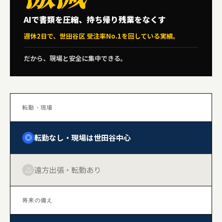
AIで書類を圧縮、持ち帰り残業をなくす
週休2日で、世田谷区 受注率No.1を回している実績。
だから、現場と安全に集中できる。
転勤・現場
転勤なし・現場は世田谷中心
◎
遠方出張・転勤あり
△
将来の備え